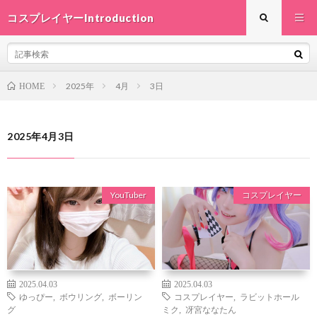
コスプレイヤーIntroduction
2025年
4月
3日
HOME
2025年4月3日
YouTuber
コスプレイヤー
2025.04.03
2025.04.03
ゆっぴー
,
ボウリング
,
ボーリン
コスプレイヤー
,
ラビットホール
グ
ミク
,
冴宮ななたん