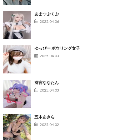
あまつぷくぷ
2025.04.06
ゆっぴー ボウリング女子
2025.04.03
冴宮ななたん
2025.04.03
五木あきら
2025.04.02