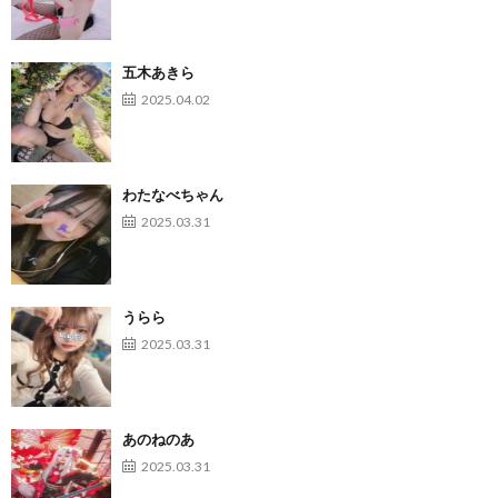
五木あきら
2025.04.02
わたなべちゃん
2025.03.31
うらら
2025.03.31
あのねのあ
2025.03.31