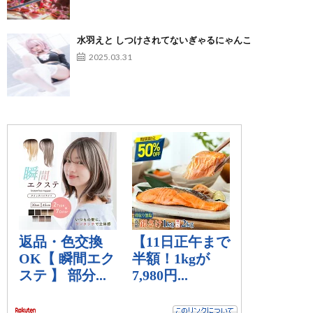
水羽えと しつけされてないぎゃるにゃんこ
2025.03.31