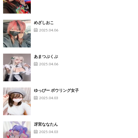
o
k
めざしおこ
2025.04.06
あまつぷくぷ
2025.04.06
ゆっぴー ボウリング女子
2025.04.03
冴宮ななたん
2025.04.03