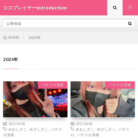
コスプレイヤーIntroduction
2025年
HOME
2025年
パチスロ演者
パチスロ演者
2025.04.06
2025.04.06
めおしざこ
,
めざしざこ
,
パチス
めおしざこ
,
めざしざこ
,
パチス
ロ演者
ロ
,
パチスロ演者