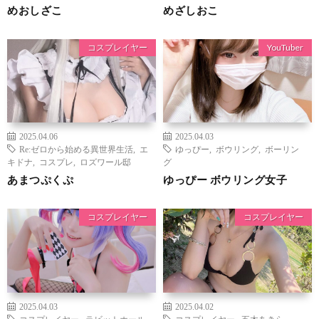
めおしざこ
めざしおこ
コスプレイヤー
YouTuber
2025.04.06
2025.04.03
Re:ゼロから始める異世界生活
,
エ
ゆっぴー
,
ボウリング
,
ボーリン
キドナ
,
コスプレ
,
ロズワール邸
グ
あまつぷくぷ
ゆっぴー ボウリング女子
コスプレイヤー
コスプレイヤー
2025.04.03
2025.04.02
コスプレイヤー
,
ラビットホール
コスプレイヤー
,
五木あきら