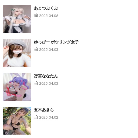
あまつぷくぷ
2025.04.06
ゆっぴー ボウリング女子
2025.04.03
冴宮ななたん
2025.04.03
五木あきら
2025.04.02