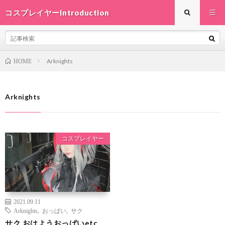
コスプレイヤーIntroduction
Arknights
HOME
Arknights
コスプレイヤー
2021.09.11
Arknights
,
おっぱい
,
サク
サク おはようおっぱいetc