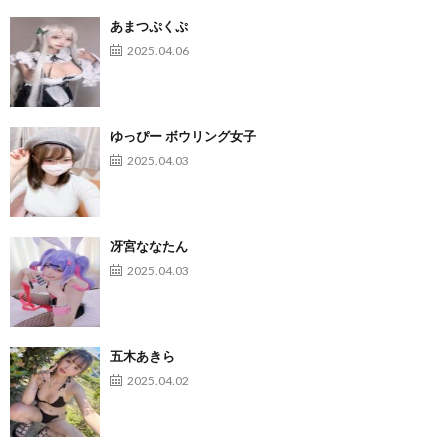
あまつぷくぷ
2025.04.06
ゆっぴー ボウリング女子
2025.04.03
冴宮ななたん
2025.04.03
五木あきら
2025.04.02