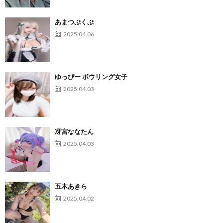
あまつぷくぷ
2025.04.06
ゆっぴー ボウリング女子
2025.04.03
冴宮ななたん
2025.04.03
五木あきら
2025.04.02