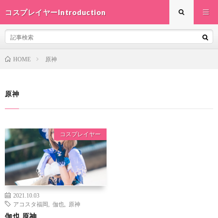
コスプレイヤーIntroduction
原神
HOME
原神
コスプレイヤー
2021.10.03
アコスタ福岡
,
伽也
,
原神
伽也 原神