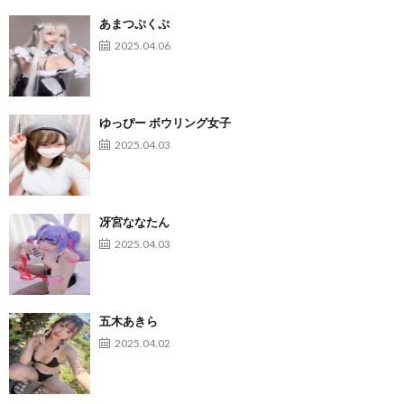
あまつぷくぷ
2025.04.06
ゆっぴー ボウリング女子
2025.04.03
冴宮ななたん
2025.04.03
五木あきら
2025.04.02