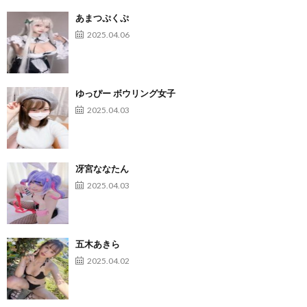
あまつぷくぷ
2025.04.06
ゆっぴー ボウリング女子
2025.04.03
冴宮ななたん
2025.04.03
五木あきら
2025.04.02