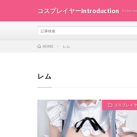
コスプレイヤーIntroduction
Enjoy wa
レム
HOME
レム
コスプレイ