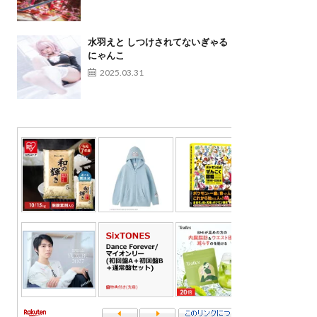
水羽えと しつけされてないぎゃる
にゃんこ
2025.03.31